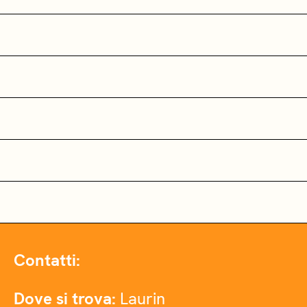
Contatti:
Dove si trova:
Laurin