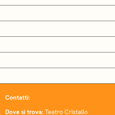
Contatti:
Dove si trova:
Teatro Cristallo