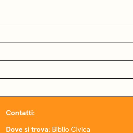
Contatti:
Dove si trova:
Biblio Civica