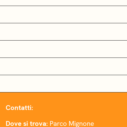
Contatti:
Dove si trova:
Parco Mignone