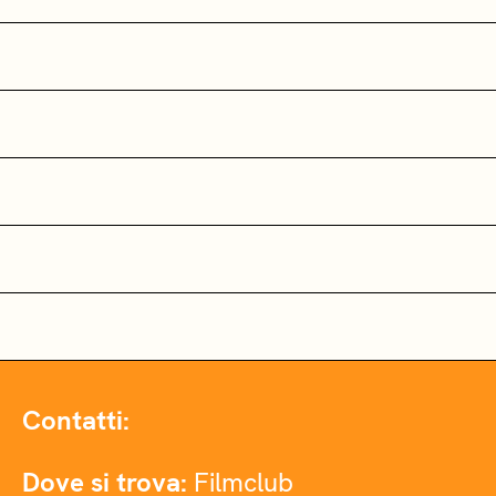
Contatti:
Dove si trova:
Filmclub