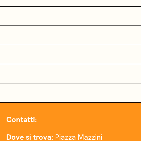
Contatti:
Dove si trova:
Piazza Mazzini