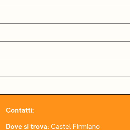
Contatti:
Dove si trova:
Castel Firmiano