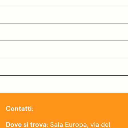
Contatti:
Dove si trova:
Sala Europa, via del