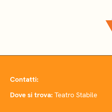
Contatti:
Dove si trova:
Teatro Stabile