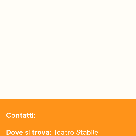
Contatti:
Dove si trova:
Teatro Stabile