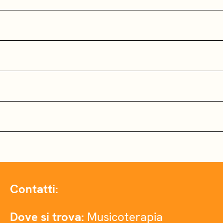
Contatti:
Dove si trova:
Musicoterapia