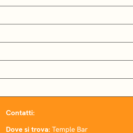
Contatti:
Dove si trova:
Temple Bar