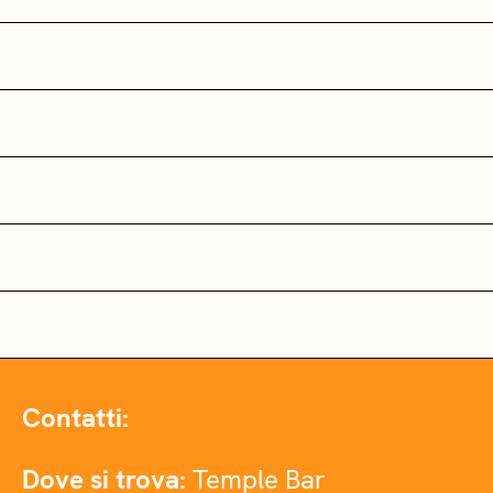
Contatti:
Dove si trova:
Temple Bar