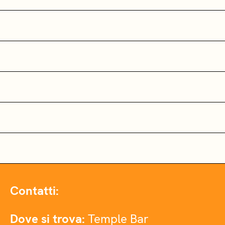
Contatti:
Dove si trova:
Temple Bar