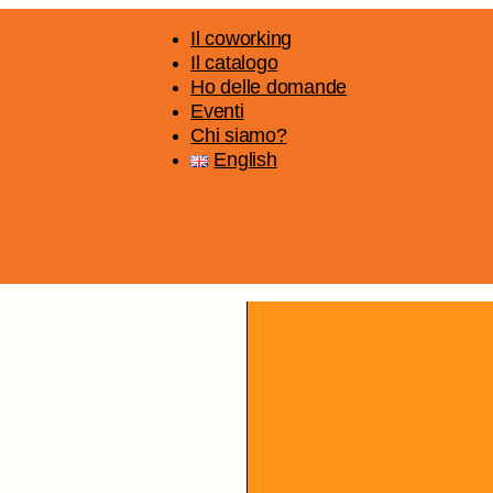
Il coworking
Il catalogo
Ho delle domande
Eventi
Chi siamo?
English