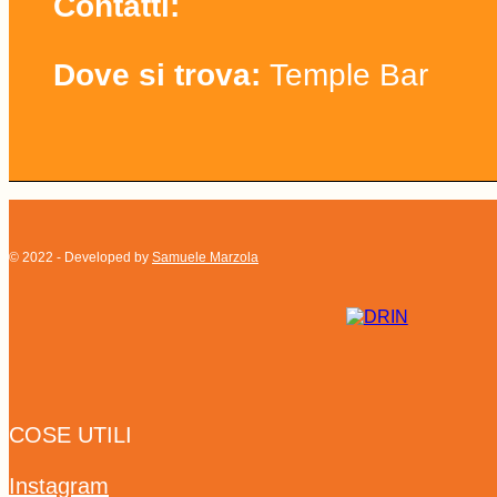
Contatti:
Dove si trova:
Temple Bar
© 2022 - Developed by
Samuele Marzola
COSE UTILI
Instagram