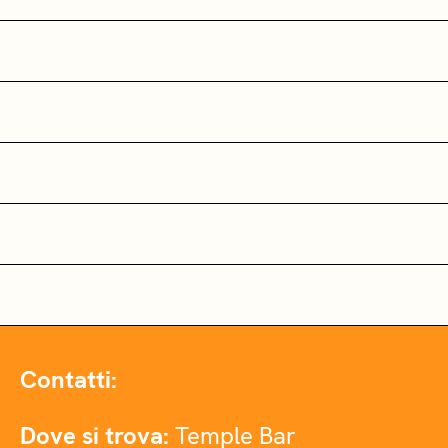
Contatti:
Dove si trova:
Temple Bar