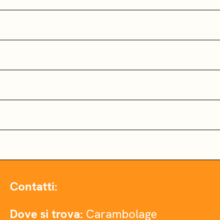
Contatti:
Dove si trova:
Carambolage