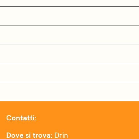
Contatti:
Dove si trova:
Drin