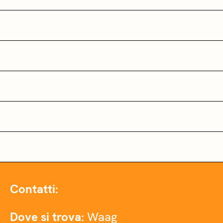
Contatti:
Dove si trova:
Waag