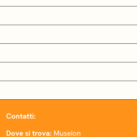
Contatti:
Dove si trova:
Museion