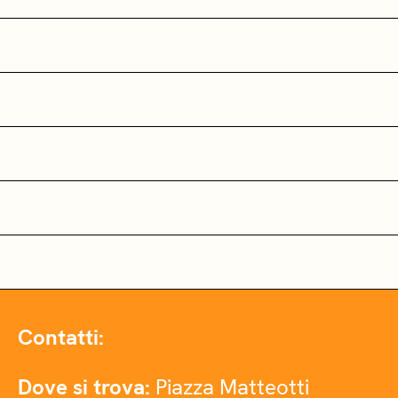
Contatti:
Dove si trova:
Piazza Matteotti