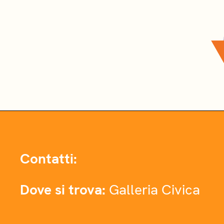
Contatti:
Dove si trova:
Galleria Civica