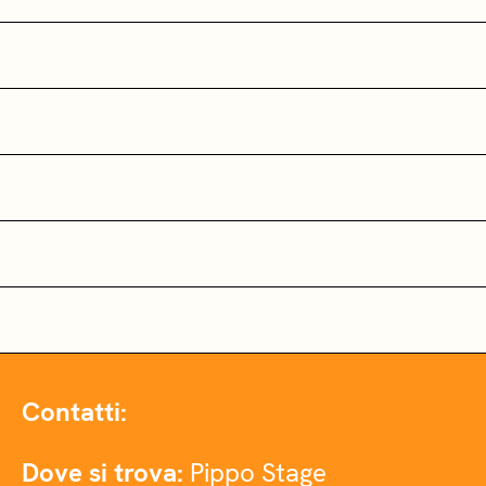
Contatti:
Dove si trova:
Pippo Stage