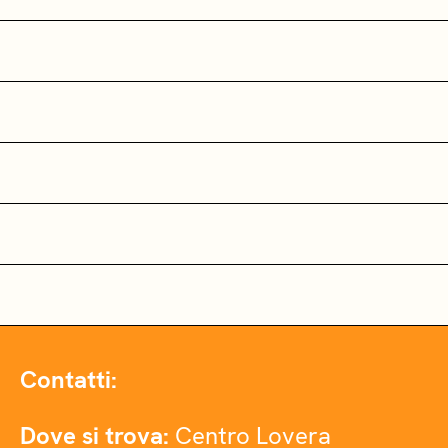
Contatti:
Dove si trova:
Centro Lovera