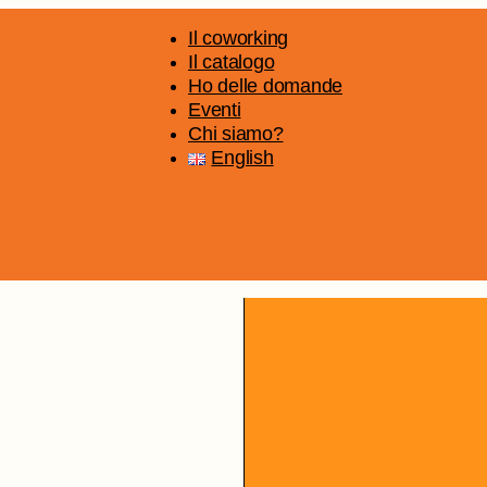
Il coworking
Il catalogo
Ho delle domande
Eventi
Chi siamo?
English