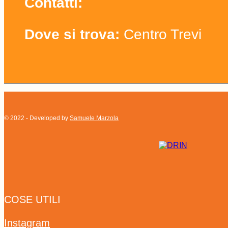
Contatti:
Dove si trova:
Centro Trevi
© 2022 - Developed by
Samuele Marzola
COSE UTILI
Instagram