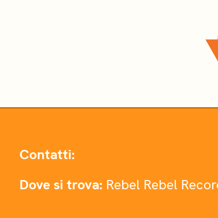
Contatti:
Dove si trova:
Rebel Rebel Recor