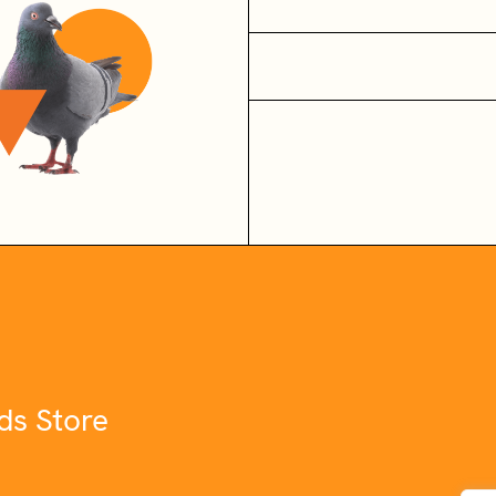
ds Store