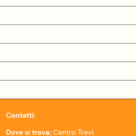
Contatti:
Dove si trova:
Centro Trevi