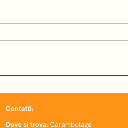
Contatti:
Dove si trova:
Carambolage