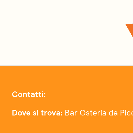
Contatti:
Dove si trova:
Bar Osteria da Pic