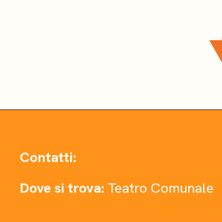
Contatti:
Dove si trova:
Teatro Comunale