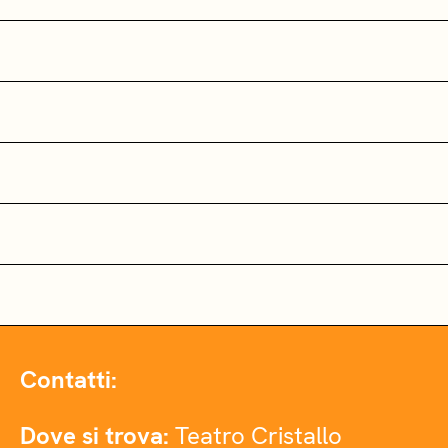
Contatti:
Dove si trova:
Teatro Cristallo