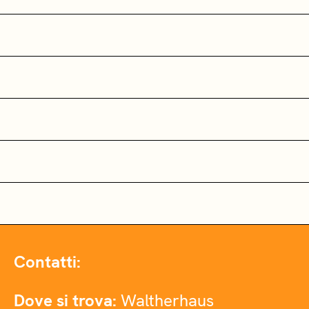
Contatti:
Dove si trova:
Waltherhaus