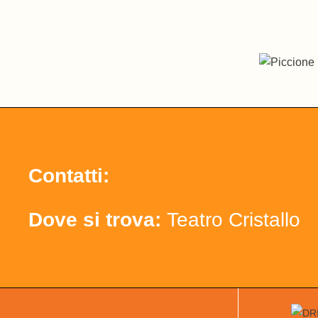
Contatti:
Dove si trova:
Teatro Cristallo