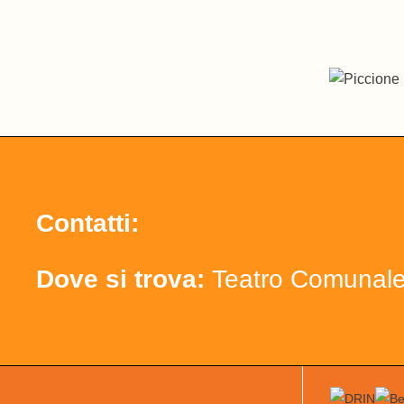
Contatti:
Dove si trova:
Teatro Comunal