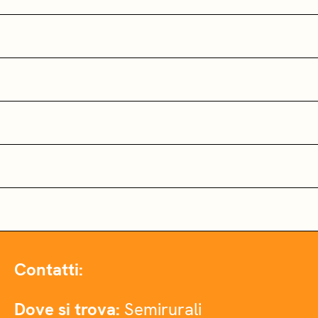
Contatti:
Dove si trova:
Semirurali