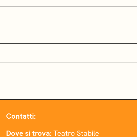
Contatti:
Dove si trova:
Teatro Stabile