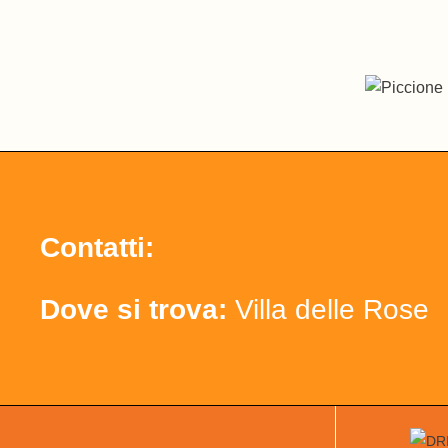
Contatti:
Dove si trova:
Villa delle Rose