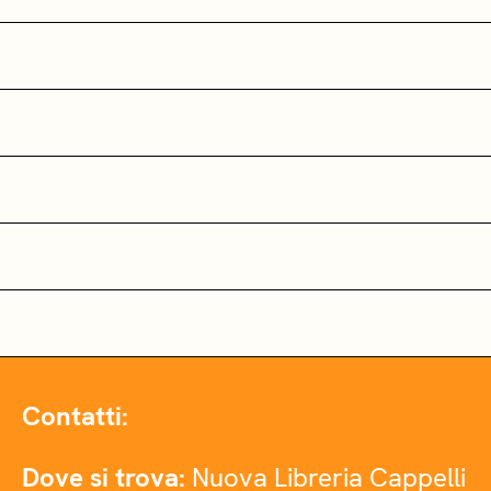
Contatti:
Dove si trova:
Nuova Libreria Cappelli