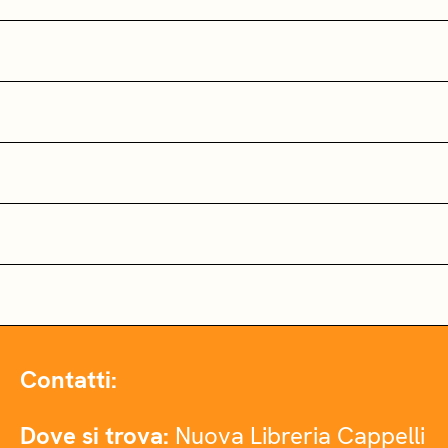
Contatti:
Dove si trova:
Nuova Libreria Cappelli