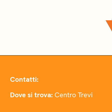
Contatti:
Dove si trova:
Centro Trevi