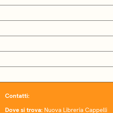
Contatti:
Dove si trova:
Nuova Libreria Cappelli