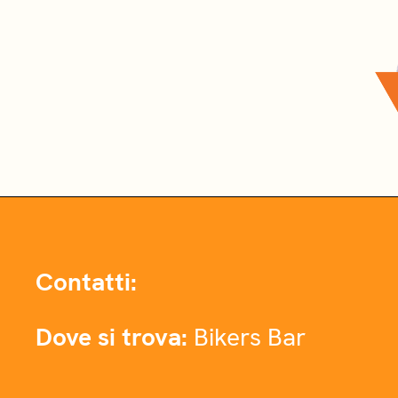
Contatti:
Dove si trova:
Bikers Bar