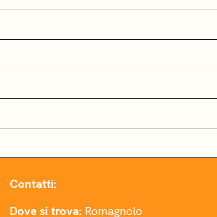
Contatti:
Dove si trova:
Romagnolo