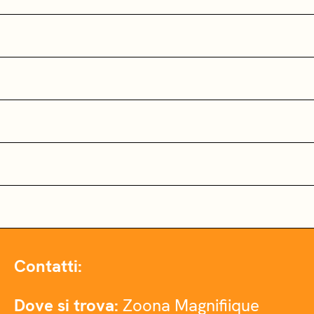
Contatti:
Dove si trova:
Zoona Magnifiique