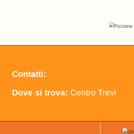
Contatti:
Dove si trova:
Centro Trevi