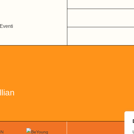
llian