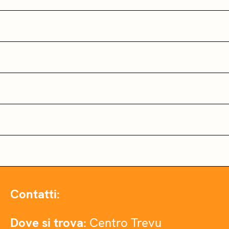
Contatti:
Dove si trova:
Centro Trevu