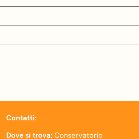
Contatti:
Dove si trova:
Conservatorio