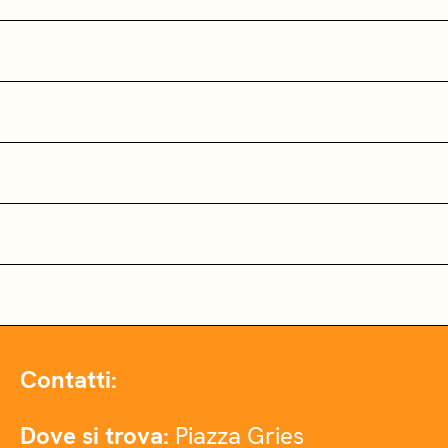
Contatti:
Dove si trova:
Piazza Gries