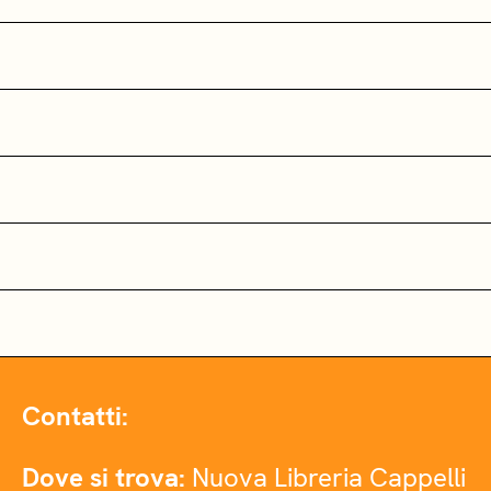
Contatti:
Dove si trova:
Nuova Libreria Cappelli